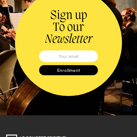
Sign up
To our
Newsletter